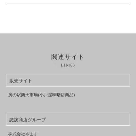
関連サイト
LINKS
販売サイト
房の駅楽天市場(小川屋味噌店商品)
諏訪商店グループ
株式会社やます