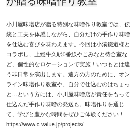
が贈る味噌作り教室
小川屋味噌店が贈る特別な味噌作り教室では、伝
統と工夫を体感しながら、自分だけの手作り味噌
を仕込む喜びを味わえます。今回は小湊鐵道様と
コラボし、上総牛久駅0番線やこみなと待合室な
ど、個性的なロケーションで実施！いつもとは違
う非日常を演出します。遠方の方のために、オン
ライン味噌作り教室や、自分で仕込むのはちょっ
と…という方には、小川屋味噌店が責任をもって
仕込んだ手作り味噌の発送も。味噌作りを通じ
て、学びと豊かな時間をぜひご体験ください！
https://www.c-value.jp/projects/