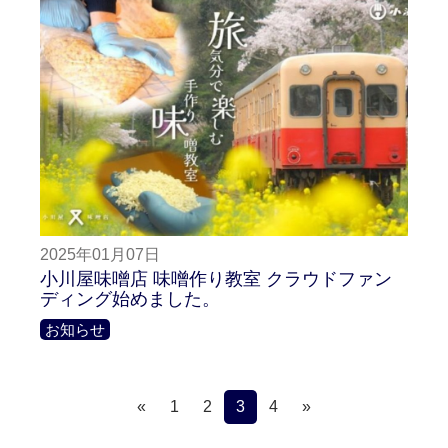
2025年01月07日
小川屋味噌店 味噌作り教室 クラウドファン
ディング始めました。
お知らせ
«
1
2
3
4
»