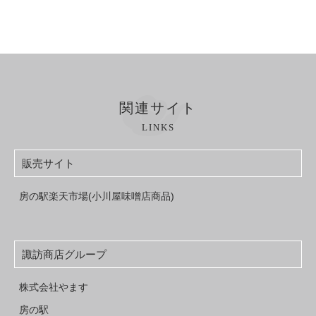
関連サイト
LINKS
販売サイト
房の駅楽天市場(小川屋味噌店商品)
諏訪商店グループ
株式会社やます
房の駅