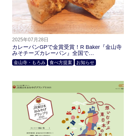
2025年07月28日
カレーパンGPで金賞受賞！R Baker『金山寺
みそチーズカレーパン』全国で…
金山寺・もろみ
食べ方提案
お知らせ