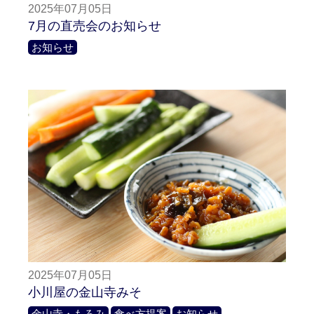
2025年07月05日
7月の直売会のお知らせ
お知らせ
2025年07月05日
小川屋の金山寺みそ
金山寺・もろみ
食べ方提案
お知らせ