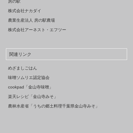
房の駅
株式会社ナカダイ
農業生産法人 房の駅農場
株式会社アーネスト・エフツー
関連リンク
めざましごはん
味噌ソムリエ認定協会
cookpad「金山寺味噌」
楽天レシピ「金山寺みそ」
農林水産省「うちの郷土料理千葉県金山寺みそ」