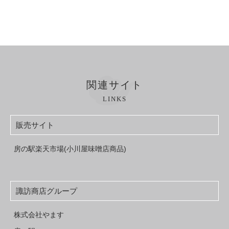
関連サイト
LINKS
販売サイト
房の駅楽天市場(小川屋味噌店商品)
諏訪商店グループ
株式会社やます