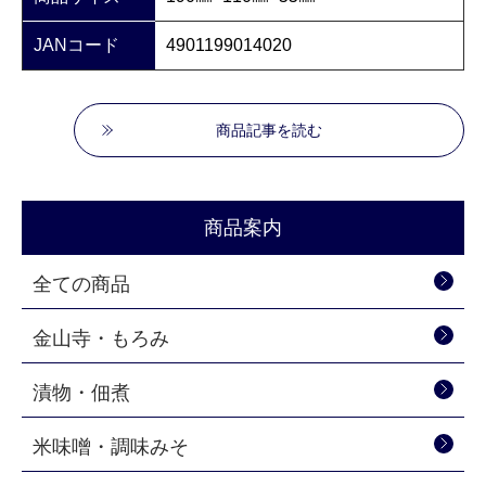
JANコード
4901199014020
商品記事を読む
商品案内
全ての商品
金山寺・もろみ
漬物・佃煮
米味噌・調味みそ