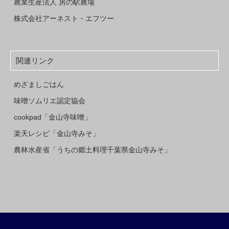
農業生産法人 房の駅農場
株式会社アーネスト・エフツー
関連リンク
めざましごはん
味噌ソムリエ認定協会
cookpad「金山寺味噌」
楽天レシピ「金山寺みそ」
農林水産省「うちの郷土料理千葉県金山寺みそ」