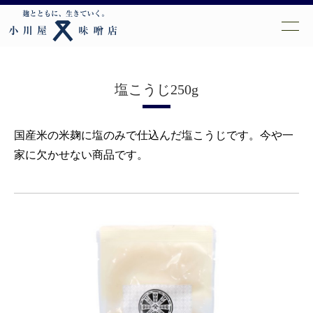
塩こうじ250g
国産米の米麹に塩のみで仕込んだ塩こうじです。今や一
家に欠かせない商品です。