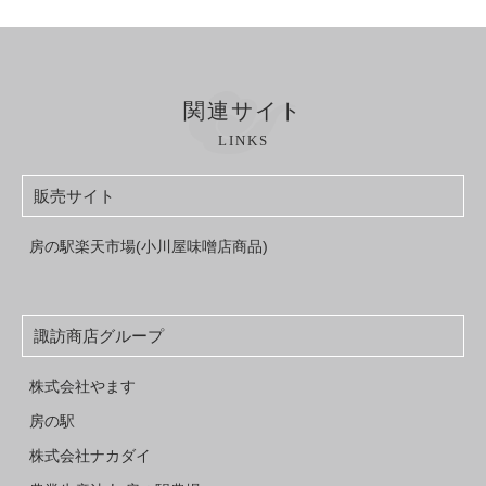
関連サイト
LINKS
販売サイト
房の駅楽天市場(小川屋味噌店商品)
諏訪商店グループ
株式会社やます
房の駅
株式会社ナカダイ