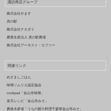
諏訪商店グループ
株式会社やます
房の駅
株式会社ナカダイ
農業生産法人 房の駅農場
株式会社アーネスト・エフツー
関連リンク
めざましごはん
味噌ソムリエ認定協会
cookpad「金山寺味噌」
楽天レシピ「金山寺みそ」
農林水産省「うちの郷土料理千葉県金山寺みそ」