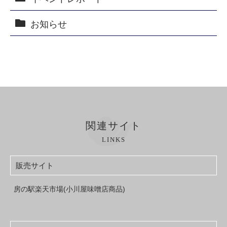
お知らせ
関連サイト
LINKS
販売サイト
房の駅楽天市場(小川屋味噌店商品)