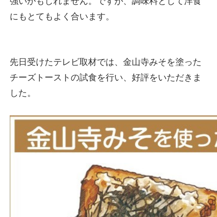
強いかもしれません。ですが、調味料として洋食
にもとてもよく合います。
先日受けたテレビ取材では、金山寺みそを塗った
チーズトーストの試食を行い、好評をいただきま
した。