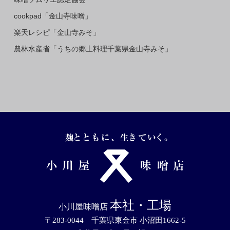
cookpad「金山寺味噌」
楽天レシピ「金山寺みそ」
農林水産省「うちの郷土料理千葉県金山寺みそ」
本社・工場
小川屋味噌店
〒283-0044 千葉県東金市 小沼田1662-5