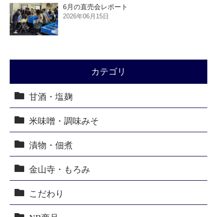
6月の直売会レポート
2026年06月15日
カテゴリ
甘酒・塩麹
米味噌・調味みそ
漬物・佃煮
金山寺・もろみ
こだわり