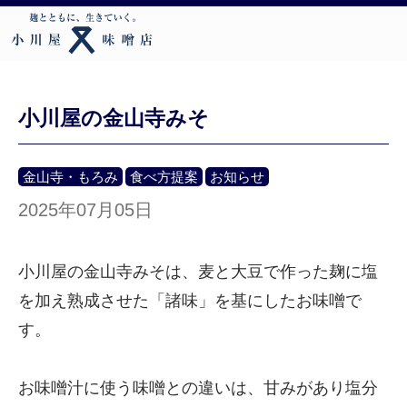
小川屋の金山寺みそ
金山寺・もろみ
食べ方提案
お知らせ
2025年07月05日
小川屋の金山寺みそは、麦と大豆で作った麹に塩
を加え熟成させた「諸味」を基にしたお味噌で
す。
お味噌汁に使う味噌との違いは、甘みがあり塩分