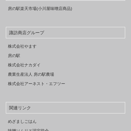
房の駅楽天市場(小川屋味噌店商品)
諏訪商店グループ
株式会社やます
房の駅
株式会社ナカダイ
農業生産法人 房の駅農場
株式会社アーネスト・エフツー
関連リンク
めざましごはん
味噌ソムリエ認定協会