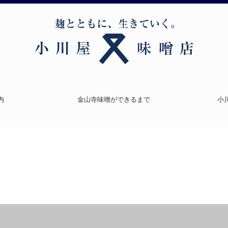
内
金山寺味噌ができるまで
小川